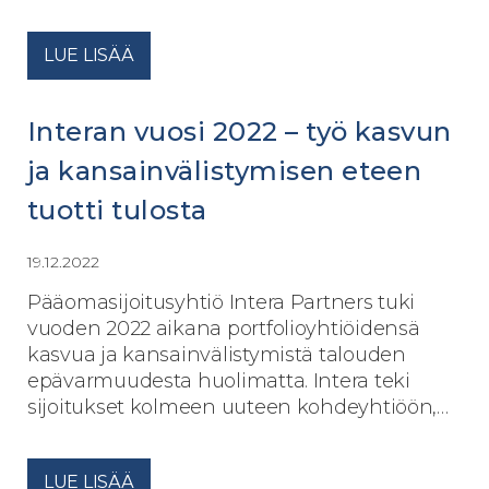
LUE LISÄÄ
Interan vuosi 2022 – työ kasvun
ja kansainvälistymisen eteen
tuotti tulosta
19.12.2022
Pääomasijoitusyhtiö Intera Partners tuki
vuoden 2022 aikana portfolioyhtiöidensä
kasvua ja kansainvälistymistä talouden
epävarmuudesta huolimatta. Intera teki
sijoitukset kolmeen uuteen kohdeyhtiöön,…
LUE LISÄÄ