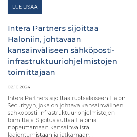
LUE LISÄÄ
Intera Partners sijoittaa
Haloniin, johtavaan
kansainväliseen sähköposti-
infrastruktuuriohjelmistojen
toimittajaan
02.10.2024
Intera Partners sijoittaa ruotsalaiseen Halon
Securityyn, joka on johtava kansainvälinen
sähköposti-infrastruktuuriohjelmistojen
toimittaja. Sijoitus auttaa Halonia
nopeuttamaan kansainvälistä
laajentumistaan ​​ja jatkamaan…