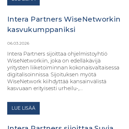
Intera Partners WiseNetworkin
kasvukumppaniksi
06.03.2026
Intera Partners sijoittaa ohjelmistoyhtiö
WiseNetworkiin, joka on edelläkävijä
yritysten liiketoiminnan kokonaisvaltaisessa
digitalisoinnissa. Sijoituksen myötä
WiseNetwork kiihdyttää kansainvälistä
kasvuaan erityisesti urheilu-,…
LUE LISÄÄ
Intera Partners sijoittaa Suvia