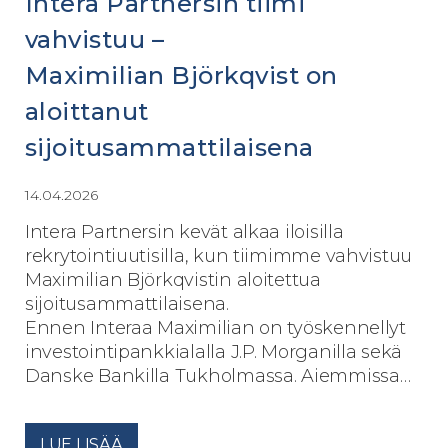
Intera Partnersin tiimi
vahvistuu –
Maximilian Björkqvist on
aloittanut
sijoitusammattilaisena
14.04.2026
Intera Partnersin kevät alkaa iloisilla
rekrytointiuutisilla, kun tiimimme vahvistuu
Maximilian Björkqvistin aloitettua
sijoitusammattilaisena.
Ennen Interaa Maximilian on työskennellyt
investointipankkialalla J.P. Morganilla sekä
Danske Bankilla Tukholmassa. Aiemmissa…
LUE LISÄÄ