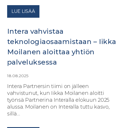
LUE LISÄÄ
Intera vahvistaa
teknologiaosaamistaan – Iikka
Moilanen aloittaa yhtiön
palveluksessa
18.08.2025
Intera Partnersin tiimi on jälleen
vahvistunut, kun Iikka Moilanen aloitti
työnsä Partnerina Interalla elokuun 2025
alussa. Moilanen on Interalla tuttu kasvo,
sillä…