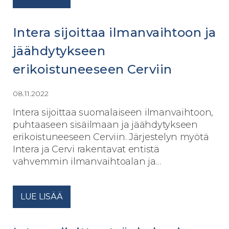
Intera sijoittaa ilmanvaihtoon ja
jäähdytykseen
erikoistuneeseen Cerviin
08.11.2022
Intera sijoittaa suomalaiseen ilmanvaihtoon,
puhtaaseen sisäilmaan ja jäähdytykseen
erikoistuneeseen Cerviin. Järjestelyn myötä
Intera ja Cervi rakentavat entistä
vahvemmin ilmanvaihtoalan ja…
LUE LISÄÄ