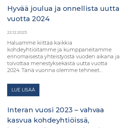
Hyvää joulua ja onnellista uutta
vuotta 2024
22.12.2023
Haluamme kiittää kaikkia
kohdeyhtiöitämme ja kumppaneitamme
erinomaisesta yhteistyöstä vuoden aikana ja
toivottaa menestyksekästä uutta vuotta
2024. Tänä vuonna olemme tehneet…
LUE LISÄÄ
Interan vuosi 2023 – vahvaa
kasvua kohdeyhtiöissä,