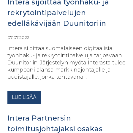
Intera sijoittaa työnhaku- ja
rekrytointipalvelujen
edelläkävijään Duunitoriin
07.07.2022
Intera sijoittaa suomalaiseen digitaalisia
työnhaku- ja rekrytointipalveluja tarjoavaan
Duunitoriin. Järjestelyn myötä Interasta tulee
kumppani alansa markkinajohtajalle ja
uudistajalle, jonka tehtävänä…
LUE LISÄÄ
Intera Partnersin
toimitusjohtajaksi osakas