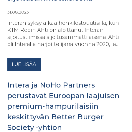
31.08.2023
Interan syksy alkaa henkilöstöuutisilla, kun
KTM Robin Ahti on aloittanut Interan
sijoitustiimissä sijoitusammattilaisena. Ahti
oli Interalla harjoittelijana vuonna 2020, ja…
LUE LISÄÄ
Intera ja NoHo Partners
perustavat Euroopan laajuisen
premium-hampurilaisiin
keskittyvän Better Burger
Society -yhtiön