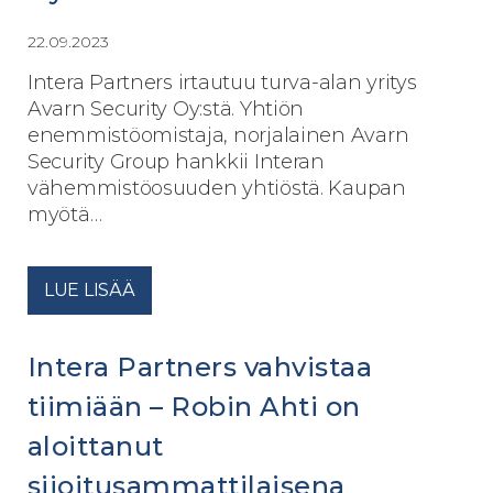
22.09.2023
Intera Partners irtautuu turva-alan yritys
Avarn Security Oy:stä. Yhtiön
enemmistöomistaja, norjalainen Avarn
Security Group hankkii Interan
vähemmistöosuuden yhtiöstä. Kaupan
myötä…
LUE LISÄÄ
Intera Partners vahvistaa
tiimiään – Robin Ahti on
aloittanut
sijoitusammattilaisena