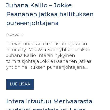
Juhana Kallio – Jokke
Paananen jatkaa hallituksen
puheenjohtajana
17.06.2022
Interan uudeksi toimitusjohtajaksi on
nimitetty 1.7.2022 alkaen yhtiön osakas
Juhana Kallio. Interan nykyinen
toimitusjohtaja Jokke Paananen jatkaa
yhtiön hallituksen puheenjohtajana….
LUE LISÄÄ
Intera irtautuu Merivaarasta,