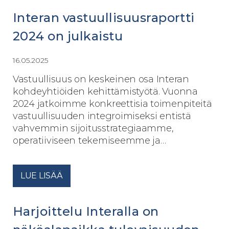
Interan vastuullisuusraportti
2024 on julkaistu
16.05.2025
Vastuullisuus on keskeinen osa Interan
kohdeyhtiöiden kehittämistyötä. Vuonna
2024 jatkoimme konkreettisia toimenpiteitä
vastuullisuuden integroimiseksi entistä
vahvemmin sijoitusstrategiaamme,
operatiiviseen tekemiseemme ja…
LUE LISÄÄ
Harjoittelu Interalla on