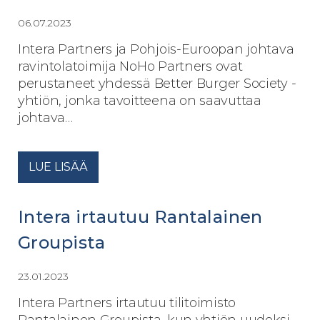
06.07.2023
Intera Partners ja Pohjois-Euroopan johtava
ravintolatoimija NoHo Partners ovat
perustaneet yhdessä Better Burger Society -
yhtiön, jonka tavoitteena on saavuttaa
johtava…
LUE LISÄÄ
Intera irtautuu Rantalainen
Groupista
23.01.2023
Intera Partners irtautuu tilitoimisto