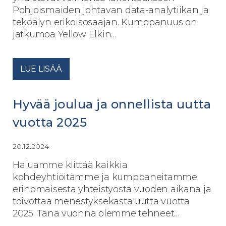
Pohjoismaiden johtavan data-analytiikan ja
teköälyn erikoisosaajan. Kumppanuus on
jatkumoa Yellow Elkin…
LUE LISÄÄ
Hyvää joulua ja onnellista uutta
vuotta 2025
20.12.2024
Haluamme kiittää kaikkia
kohdeyhtiöitämme ja kumppaneitamme
erinomaisesta yhteistyöstä vuoden aikana ja
toivottaa menestyksekästä uutta vuotta
2025. Tänä vuonna olemme tehneet…