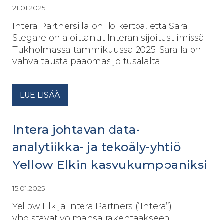
21.01.2025
Intera Partnersilla on ilo kertoa, että Sara
Stegare on aloittanut Interan sijoitustiimissä
Tukholmassa tammikuussa 2025. Saralla on
vahva tausta pääomasijoitusalalta…
LUE LISÄÄ
Intera johtavan data-
analytiikka- ja tekoäly-yhtiö
Yellow Elkin kasvukumppaniksi
15.01.2025
Yellow Elk ja Intera Partners (“Intera”)
yhdistävät voimansa rakentaakseen