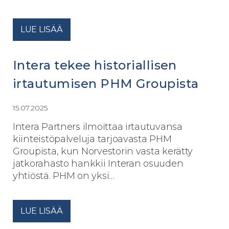
LUE LISÄÄ
Intera tekee historiallisen
irtautumisen PHM Groupista
15.07.2025
Intera Partners ilmoittaa irtautuvansa
kiinteistöpalveluja tarjoavasta PHM
Groupista, kun Norvestorin vasta kerätty
jatkorahasto hankkii Interan osuuden
yhtiöstä. PHM on yksi…
LUE LISÄÄ