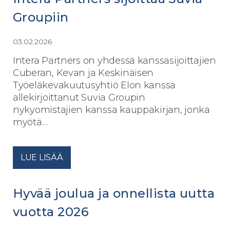
Groupiin
03.02.2026
Intera Partners on yhdessä kanssasijoittajien
Cuberan, Kevan ja Keskinäisen
Työeläkevakuutusyhtiö Elon kanssa
allekirjoittanut Suvia Groupin
nykyomistajien kanssa kauppakirjan, jonka
myötä…
LUE LISÄÄ
Hyvää joulua ja onnellista uutta
vuotta 2026