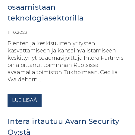
osaamistaan
teknologiasektorilla
11.10.2023
Pienten ja keskisuurten yritysten
kasvattamiseen ja kansainvälistämiseen
keskittynyt pääomasijoittaja Intera Partners
on aloittanut toiminnan Ruotsissa
avaamalla toimiston Tukholmaan. Cecilia
Waldehorn…
LUE LISÄÄ
Intera irtautuu Avarn Security
Oy:stä