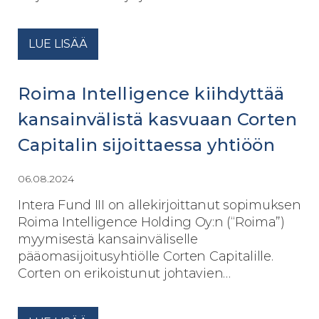
LUE LISÄÄ
Roima Intelligence kiihdyttää
kansainvälistä kasvuaan Corten
Capitalin sijoittaessa yhtiöön
06.08.2024
Intera Fund III on allekirjoittanut sopimuksen
Roima Intelligence Holding Oy:n (“Roima”)
myymisestä kansainväliselle
pääomasijoitusyhtiölle Corten Capitalille.
Corten on erikoistunut johtavien…