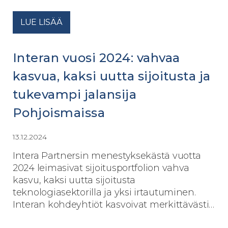
LUE LISÄÄ
Interan vuosi 2024: vahvaa
kasvua, kaksi uutta sijoitusta ja
tukevampi jalansija
Pohjoismaissa
13.12.2024
Intera Partnersin menestyksekästä vuotta
2024 leimasivat sijoitusportfolion vahva
kasvu, kaksi uutta sijoitusta
teknologiasektorilla ja yksi irtautuminen.
Interan kohdeyhtiöt kasvoivat merkittävästi…