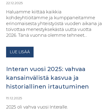
22.12.2025
Haluamme kiittää kaikkia
kohdeyhtiöitämme ja kumppaneitamme
erinomaisesta yhteistyöstä vuoden aikana ja
toivottaa menestyksekästä uutta vuotta
2026. Tänä vuonna olemme tehneet…
LUE LISÄÄ
Interan vuosi 2025: vahvaa
kansainvälistä kasvua ja
historiallinen irtautuminen
19.12.2025
2025 oli vahva vuosi Interalle.