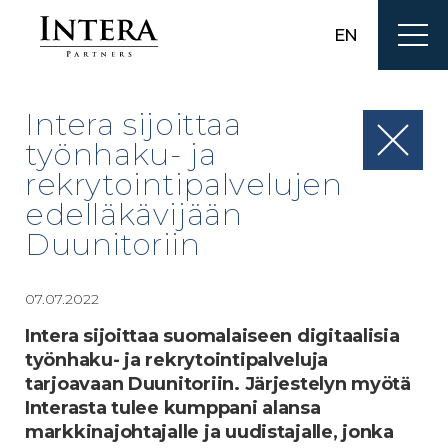
EN
Intera sijoittaa
työnhaku- ja
rekrytointipalvelujen
edelläkävijään
Duunitoriin
07.07.2022
Intera sijoittaa suomalaiseen digitaalisia
työnhaku- ja rekrytointipalveluja
tarjoavaan Duunitoriin.
Järjestelyn myötä
Interasta tulee kumppani alansa
markkinajohtajalle ja uudistajalle, jonka