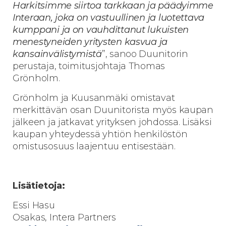
Harkitsimme siirtoa tarkkaan ja päädyimme
Interaan, joka on vastuullinen ja luotettava
kumppani ja on vauhdittanut lukuisten
menestyneiden yritysten kasvua ja
kansainvälistymistä
”, sanoo Duunitorin
perustaja, toimitusjohtaja Thomas
Grönholm.
Grönholm ja Kuusanmäki omistavat
merkittävän osan Duunitorista myös kaupan
jälkeen ja jatkavat yrityksen johdossa. Lisäksi
kaupan yhteydessä yhtiön henkilöstön
omistusosuus laajentuu entisestään.
Lisätietoja:
Essi Hasu
Osakas, Intera Partners