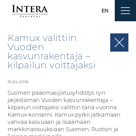
EN
Kamux valittiin
Vuoden
kasvunrakentaja –
kilpailun voittajaksi
15.04.2016
Suomen pääomasijoitusyhdistys ry:n
järjestämän Vuoden kasvunrakentaja –
kilpailun voittajaksi valittiin tänä vuonna
Kamux-konserni. Kamux pyrkii jatkamaan
vahvaa kasvuaan ja lisäämään
markkinaosuuksiaan Suomen, Ruotsin ja