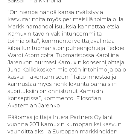
Saksan markkinoilla.
”On hienoa nähdä kansainvälistyviä
kasvutarinoita myös perinteisillä toimialoilla.
Markkinamahdollisuuksia kannattaa etsiä
Kamuxin tavoin vakiintuneemmilta
toimialoilta”, kommentoi voittajavalintaa
kilpailun tuomariston puheenjohtaja Teddie
Wardi Atomicolta. Tuomaristossa Karoliina
Jarenkon hurmasi Kamuxin konsernijohtaja
Juha Kalliokosken mieletön intohimo ja palo
kasvun rakentamiseen. ”Taito innostaa ja
kannustaa myös henkilökunta parhaisiin
suorituksiin on onnistunut Kamuxin
konseptissa”, kommentoi Filosofian
Akatemian Jarenko.
Pääomasijoittaja Intera Partners Oy lähti
vuonna 2011 Kamuxin kumppaniksi kasvun
vauhdittajaksi ja Euroopan markkinoiden