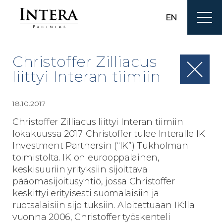
EN
Christoffer Zilliacus
liittyi Interan tiimiin
18.10.2017
Christoffer Zilliacus liittyi Interan tiimiin
lokakuussa 2017. Christoffer tulee Interalle IK
Investment Partnersin (“IK”) Tukholman
toimistolta. IK on eurooppalainen,
keskisuuriin yrityksiin sijoittava
pääomasijoitusyhtiö, jossa Christoffer
keskittyi erityisesti suomalaisiin ja
ruotsalaisiin sijoituksiin. Aloitettuaan IK:lla
vuonna 2006, Christoffer työskenteli