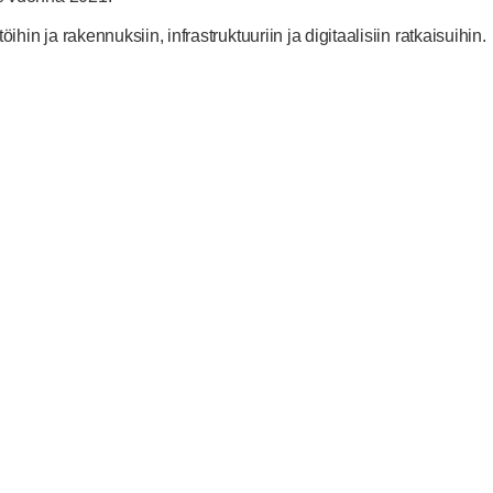
ihin ja rakennuksiin, infrastruktuuriin ja digitaalisiin ratkaisuihin.