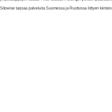
Sitowise tarjoaa palveluita Suomessa ja Ruotsissa liittyen kiinteistö