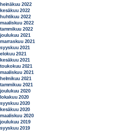
heinäkuu 2022
kesäkuu 2022
huhtikuu 2022
maaliskuu 2022
tammikuu 2022
joulukuu 2021
marraskuu 2021
syyskuu 2021
elokuu 2021
kesäkuu 2021
toukokuu 2021
maaliskuu 2021
helmikuu 2021
tammikuu 2021
joulukuu 2020
lokakuu 2020
syyskuu 2020
kesäkuu 2020
maaliskuu 2020
joulukuu 2019
syyskuu 2019