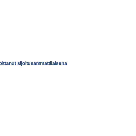
loittanut sijoitusammattilaisena