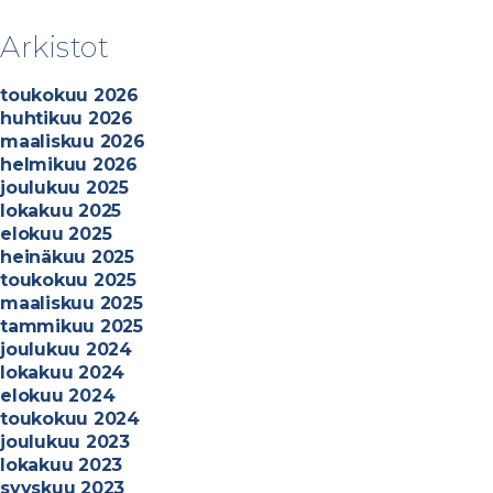
a
-
Arkistot
Y
h
toukokuu 2026
t
huhtikuu 2026
i
maaliskuu 2026
ö
helmikuu 2026
i
joulukuu 2025
l
lokakuu 2025
t
elokuu 2025
ä
heinäkuu 2025
t
toukokuu 2025
a
maaliskuu 2025
l
tammikuu 2025
o
joulukuu 2024
t
lokakuu 2024
e
elokuu 2024
k
toukokuu 2024
n
joulukuu 2023
i
lokakuu 2023
i
syyskuu 2023
k