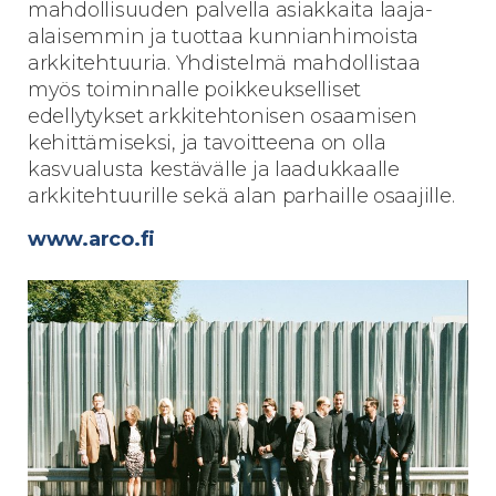
mahdollisuuden palvella asiakkaita laaja-
alaisemmin ja tuottaa kunnianhimoista
arkkitehtuuria. Yhdistelmä mahdollistaa
myös toiminnalle poikkeukselliset
edellytykset arkkitehtonisen osaamisen
kehittämiseksi, ja tavoitteena on olla
kasvualusta kestävälle ja laadukkaalle
arkkitehtuurille sekä alan parhaille osaajille.
www.arco.fi