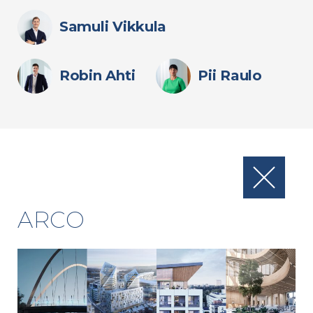
Samuli Vikkula
Robin Ahti
Pii Raulo
ARCO