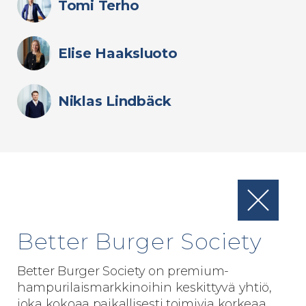
Tomi Terho
Elise Haaksluoto
Niklas Lindbäck
Better Burger Society
Better Burger Society on premium-
hampurilaismarkkinoihin keskittyvä yhtiö,
joka kokoaa paikallisesti toimivia korkeaa