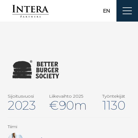
EN
Sijoitusvuosi
Liikevaihto 2025
Työntekijät
2023
€90m
1130
Tiimi