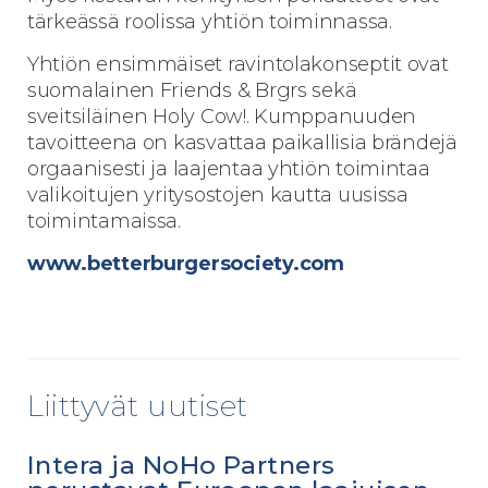
tärkeässä roolissa yhtiön toiminnassa.
Yhtiön ensimmäiset ravintolakonseptit ovat
suomalainen Friends & Brgrs sekä
sveitsiläinen Holy Cow!. Kumppanuuden
tavoitteena on kasvattaa paikallisia brändejä
orgaanisesti ja laajentaa yhtiön toimintaa
valikoitujen yritysostojen kautta uusissa
toimintamaissa.
www.betterburgersociety.com
Liittyvät uutiset
Intera ja NoHo Partners